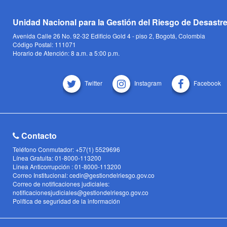
Unidad Nacional para la Gestión del Riesgo de Desastr
Avenida Calle 26 No. 92-32 Edificio Gold 4 - piso 2, Bogotá, Colombia
Código Postal: 111071
Horario de Atención: 8 a.m. a 5:00 p.m.
Twitter
Instagram
Facebook
Contacto
Teléfono Conmutador: +57(1) 5529696
Línea Gratuita: 01-8000-113200
Linea Anticorrupción : 01-8000-113200
Correo Institucional: cedir@gestiondelriesgo.gov.co
Correo de notificaciones judiciales:
notificacionesjudiciales@gestiondelriesgo.gov.co
Política de seguridad de la información