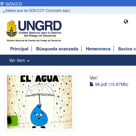
¿Sabes que es GOV.CO? Conócelo aquí
Principal
Búsqueda avanzada
Hemeroteca
Socios 
Ver ítem
Ver/
98.pdf (10.87Mb)