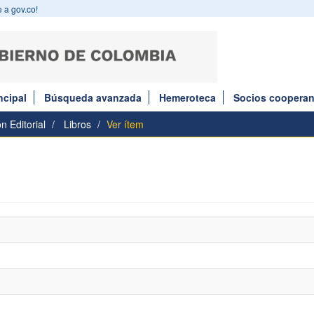
 a gov.co!
ncipal
Búsqueda avanzada
Hemeroteca
Socios cooperan
n Editorial
Libros
Ver ítem