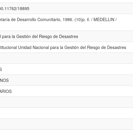
.500.11762/18895
taría de Desarrollo Comunitario, 1986. (10)p. il. / MEDELLIN /
 para la Gestión del Riesgo de Desastres
titucional Unidad Nacional para la Gestión del Riesgo de Desastres
S
ANOS
ARIOS