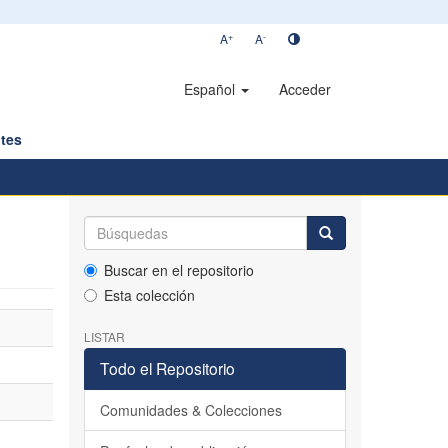
+
-
A
A
Español
Acceder
tes
Buscar en el repositorio
Esta colección
LISTAR
Todo el Repositorio
Comunidades & Colecciones