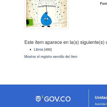
For
Este ítem aparece en la(s) siguiente(s)
Libros
[486]
Mostrar el registro sencillo del ítem
Unidad
Avenida C