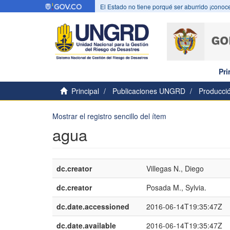
El Estado no tiene porqué ser aburrido ¡conoce
Pri
Principal
Publicaciones UNGRD
Producció
Mostrar el registro sencillo del ítem
agua
dc.creator
Villegas N., Diego
dc.creator
Posada M., Sylvia.
dc.date.accessioned
2016-06-14T19:35:47Z
dc.date.available
2016-06-14T19:35:47Z