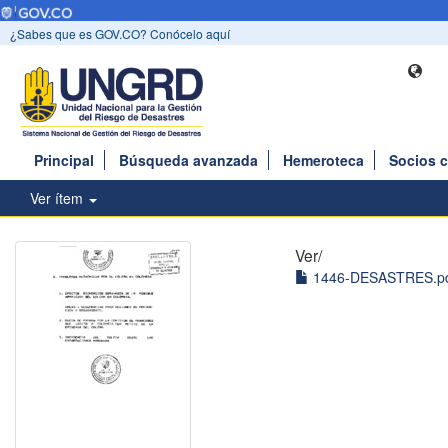
¿Sabes que es GOV.CO? Conócelo aquí
Principal
Búsqueda avanzada
Hemeroteca
Socios 
Ver ítem
Ver/
1446-DESASTRES.pdf