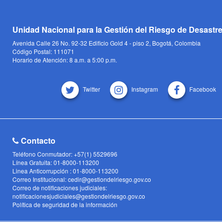
Unidad Nacional para la Gestión del Riesgo de Desastr
Avenida Calle 26 No. 92-32 Edificio Gold 4 - piso 2, Bogotá, Colombia
Código Postal: 111071
Horario de Atención: 8 a.m. a 5:00 p.m.
Twitter
Instagram
Facebook
Contacto
Teléfono Conmutador: +57(1) 5529696
Línea Gratuita: 01-8000-113200
Linea Anticorrupción : 01-8000-113200
Correo Institucional: cedir@gestiondelriesgo.gov.co
Correo de notificaciones judiciales:
notificacionesjudiciales@gestiondelriesgo.gov.co
Política de seguridad de la información