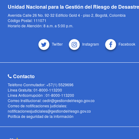
Unidad Nacional para la Gestión del Riesgo de Desastr
Avenida Calle 26 No. 92-32 Edificio Gold 4 - piso 2, Bogotá, Colombia
Código Postal: 111071
Horario de Atención: 8 a.m. a 5:00 p.m.
Twitter
Instagram
Facebook
Contacto
Teléfono Conmutador: +57(1) 5529696
Línea Gratuita: 01-8000-113200
Linea Anticorrupción : 01-8000-113200
Correo Institucional: cedir@gestiondelriesgo.gov.co
Correo de notificaciones judiciales:
notificacionesjudiciales@gestiondelriesgo.gov.co
Política de seguridad de la información