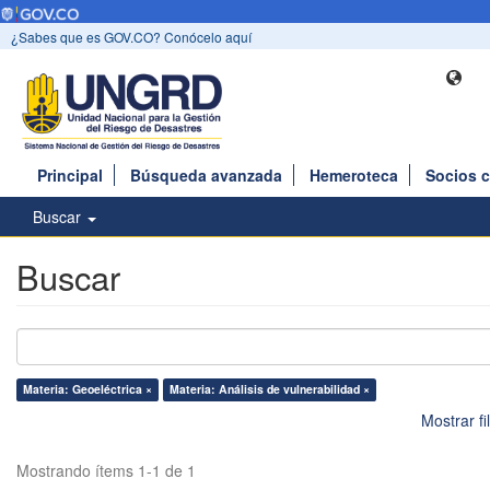
¿Sabes que es GOV.CO? Conócelo aquí
Principal
Búsqueda avanzada
Hemeroteca
Socios 
Buscar
Buscar
Materia: Geoeléctrica ×
Materia: Análisis de vulnerabilidad ×
Mostrar f
Mostrando ítems 1-1 de 1