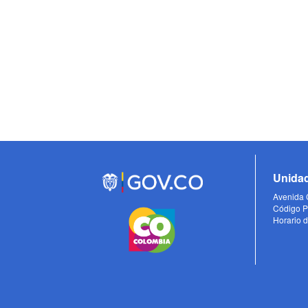
Unidad
Avenida C
Código P
Horario d