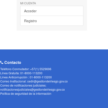
MI CUENTA
Acceder
Registro
Contacto
Teléfono Conmutador: +57(1) 5529696
Línea Gratuita: 01-8000-113200
Linea Anticorrupción : 01-8000-113200
Correo Institucional: cedir@gestiondelriesgo.gov.co
Correo de notificaciones judiciales:
notificacionesjudiciales@gestiondelriesgo.gov.co
Política de seguridad de la información