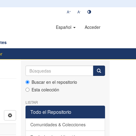
+
-
A
A
Español
Acceder
tes
or
Buscar en el repositorio
Esta colección
LISTAR
Todo el Repositorio
Comunidades & Colecciones