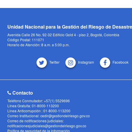
Unidad Nacional para la Gestión del Riesgo de Desastr
Avenida Calle 26 No. 92-32 Edificio Gold 4 - piso 2, Bogotá, Colombia
Código Postal: 111071
Horario de Atención: 8 a.m. a 5:00 p.m.
Twitter
Instagram
Facebook
Contacto
Teléfono Conmutador: +57(1) 5529696
Línea Gratuita: 01-8000-113200
Linea Anticorrupción : 01-8000-113200
Correo Institucional: cedir@gestiondelriesgo.gov.co
Correo de notificaciones judiciales:
notificacionesjudiciales@gestiondelriesgo.gov.co
Política de seguridad de la información