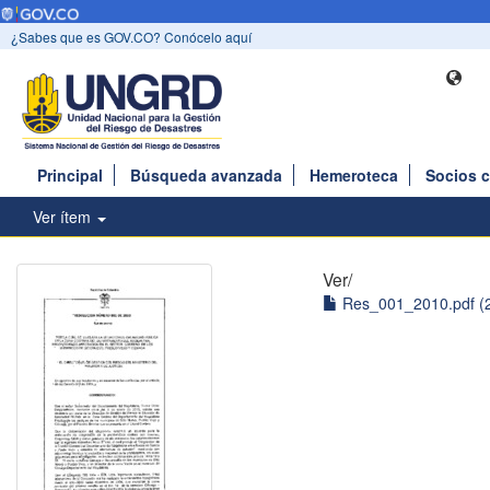
¿Sabes que es GOV.CO? Conócelo aquí
Principal
Búsqueda avanzada
Hemeroteca
Socios 
Ver ítem
Ver/
Res_001_2010.pdf (