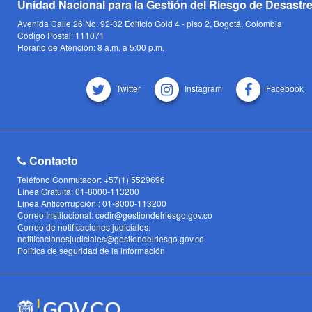
Unidad Nacional para la Gestión del Riesgo de Desastr
Avenida Calle 26 No. 92-32 Edificio Gold 4 - piso 2, Bogotá, Colombia
Código Postal: 111071
Horario de Atención: 8 a.m. a 5:00 p.m.
Twitter
Instagram
Facebook
Contacto
Teléfono Conmutador: +57(1) 5529696
Línea Gratuita: 01-8000-113200
Linea Anticorrupción : 01-8000-113200
Correo Institucional: cedir@gestiondelriesgo.gov.co
Correo de notificaciones judiciales:
notificacionesjudiciales@gestiondelriesgo.gov.co
Política de seguridad de la información