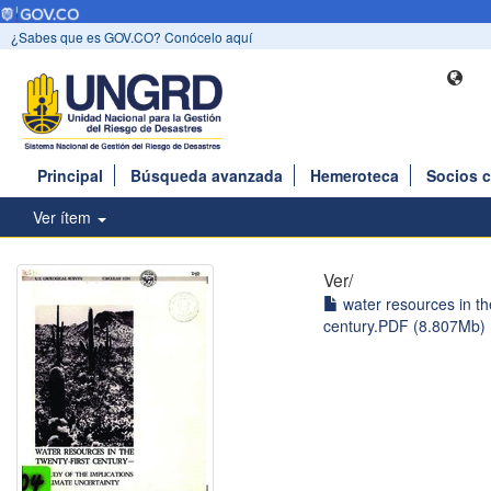
¿Sabes que es GOV.CO? Conócelo aquí
Principal
Búsqueda avanzada
Hemeroteca
Socios 
Ver ítem
Ver/
water resources in the
century.PDF (8.807Mb)