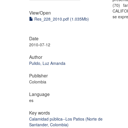
(70) fa
CALIFO
View/
Open
se expre
Res_228_2010.pdf (1.035Mb)
Date
2010-07-12
Author
Pulido, Luz Amanda
Publisher
Colombia
Language
es
Key words
Calamidad pública--Los Patios (Norte de
Santander, Colombia)