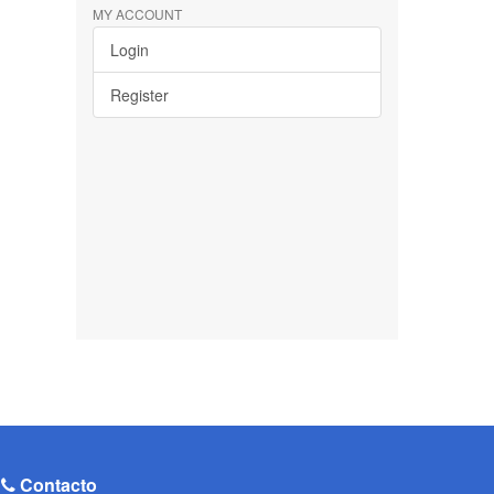
MY ACCOUNT
Login
Register
Contacto