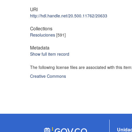
URI
http://hdl.handle.net/20.500.11762/20633
Collections
Resoluciones
[591]
Metadata
Show full item record
The following license files are associated with this item
Creative Commons
Unidad