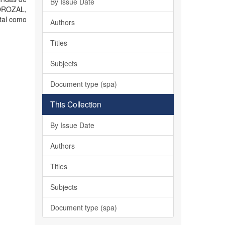
By Issue Date
COROZAL,
al como
Authors
Titles
Subjects
Document type (spa)
This Collection
By Issue Date
Authors
Titles
Subjects
Document type (spa)