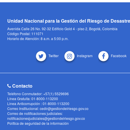
Unidad Nacional para la Gestión del Riesgo de Desastr
Avenida Calle 26 No. 92-32 Edificio Gold 4 - piso 2, Bogotá, Colombia
Código Postal: 111071
Horario de Atención: 8 a.m. a 5:00 p.m.
Twitter
Instagram
Facebook
Contacto
Teléfono Conmutador: +57(1) 5529696
Línea Gratuita: 01-8000-113200
Linea Anticorrupción : 01-8000-113200
Correo Institucional: cedir@gestiondelriesgo.gov.co
Correo de notificaciones judiciales:
notificacionesjudiciales@gestiondelriesgo.gov.co
Política de seguridad de la información