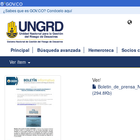
¿Sabes que es GOV.CO? Conócelo aquí
Principal
Búsqueda avanzada
Hemeroteca
Socios 
Ver ítem
Ver/
Boletin_de_prensa_N
(294.8Kb)