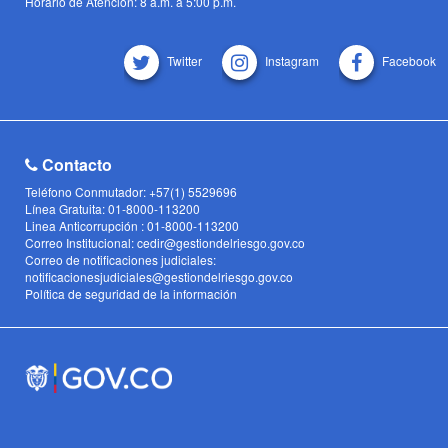
Horario de Atención: 8 a.m. a 5:00 p.m.
Twitter
Instagram
Facebook
Contacto
Teléfono Conmutador: +57(1) 5529696
Línea Gratuita: 01-8000-113200
Linea Anticorrupción : 01-8000-113200
Correo Institucional: cedir@gestiondelriesgo.gov.co
Correo de notificaciones judiciales:
notificacionesjudiciales@gestiondelriesgo.gov.co
Política de seguridad de la información