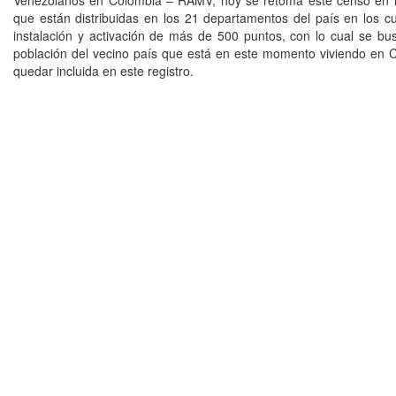
Venezolanos en Colombia – RAMV, hoy se retoma este censo en l
que están distribuidas en los 21 departamentos del país en los cu
instalación y activación de más de 500 puntos, con lo cual se bu
población del vecino país que está en este momento viviendo en
quedar incluida en este registro.