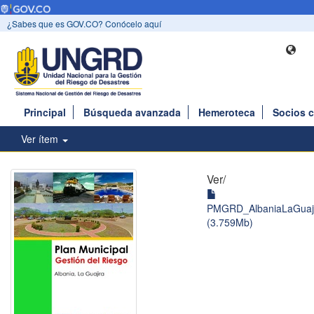
¿Sabes que es GOV.CO? Conócelo aquí
Principal
Búsqueda avanzada
Hemeroteca
Socios 
Ver ítem
Ver/
PMGRD_AlbaniaLaGuaji
(3.759Mb)