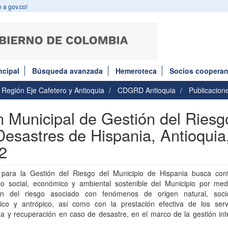
 a gov.co!
ncipal
Búsqueda avanzada
Hemeroteca
Socios cooperan
Región Eje Cafetero y Antioquia
CDGRD Antioquia
Publicacion
n Municipal de Gestión del Riesg
Desastres de Hispania, Antioquia
2
 para la Gestión del Riesgo del Municipio de Hispania busca contr
llo social, económico y ambiental sostenible del Municipio por med
ón del riesgo asociado con fenómenos de origen natural, socio
gico y antrópico, así como con la prestación efectiva de los serv
a y recuperación en caso de desastre, en el marco de la gestión int