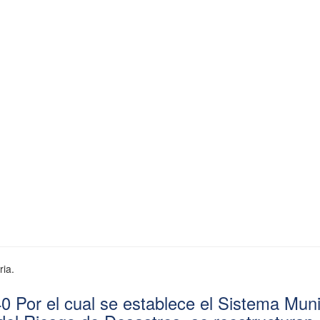
ria.
0 Por el cual se establece el Sistema Muni