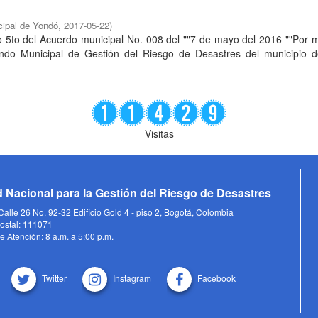
ipal de Yondó
,
2017-05-22
)
ulo 5to del Acuerdo municipal No. 008 del ""7 de mayo del 2016 ""Por 
ondo Municipal de Gestión del Riesgo de Desastres del municipio 
Visitas
 Nacional para la Gestión del Riesgo de Desastres
alle 26 No. 92-32 Edificio Gold 4 - piso 2, Bogotá, Colombia
ostal: 111071
e Atención: 8 a.m. a 5:00 p.m.
Twitter
Instagram
Facebook