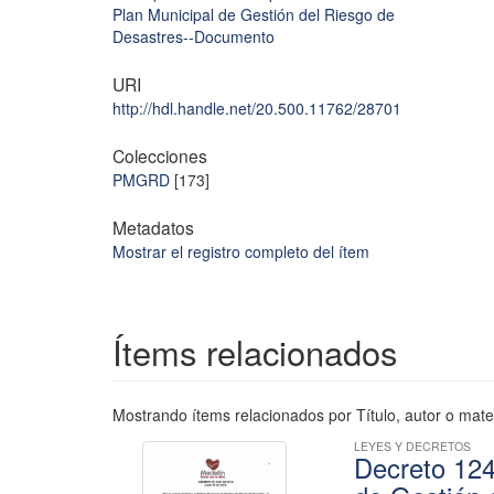
Plan Municipal de Gestión del Riesgo de
Desastres--Documento
URI
http://hdl.handle.net/20.500.11762/28701
Colecciones
PMGRD
[173]
Metadatos
Mostrar el registro completo del ítem
Ítems relacionados
Mostrando ítems relacionados por Título, autor o mate
LEYES Y DECRETOS
Decreto 124