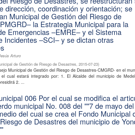
del Riesgo de Desastres, se reestructuran
e dirección, coordinación y orientación; se
lan Municipal de Gestión del Riesgo de
PMGRD– la Estrategia Municipal para la
de Emergencias –EMRE– y el Sistema
Incidentes –SCI– y se dictan otras
es
Jesús Arturo
unicipal de Gestión de Riesgo de Desastres
,
2015-07-23
)
ejo Municipal de Gestión del Riesgo de Desastres-CMGRD- en el muni
, el cual estará integrado por: 1. El Alcalde del municipio de Mede
esidirá 2. ...
icipal 006 Por el cual se modifica el artic
erdo municipal No. 008 del ""7 de mayo del
medio del cual se crea el Fondo Municipal 
 Riesgo de Desastres del municipio de Yo
""