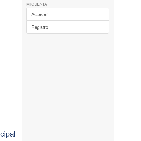
MI CUENTA
Acceder
Registro
cipal