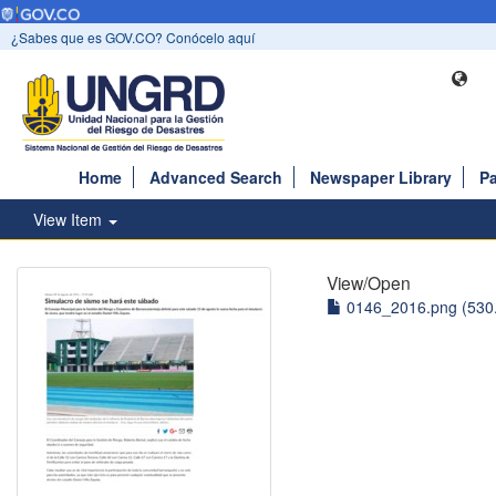
¿Sabes que es GOV.CO? Conócelo aquí
Home
Advanced Search
Newspaper Library
Pa
View Item
View/
Open
0146_2016.png (530