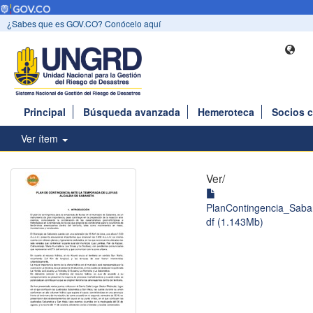
¿Sabes que es GOV.CO? Conócelo aquí
Principal
Búsqueda avanzada
Hemeroteca
Socios 
Ver ítem
Ver/
PlanContingencia_Saban
df (1.143Mb)