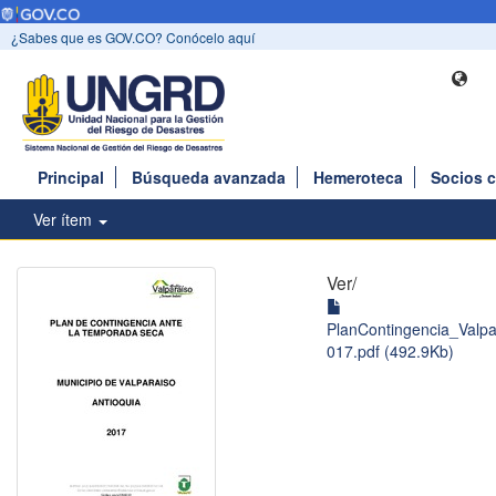
¿Sabes que es GOV.CO? Conócelo aquí
Principal
Búsqueda avanzada
Hemeroteca
Socios 
Ver ítem
Ver/
PlanContingencia_Valp
017.pdf (492.9Kb)