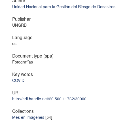
Author
Unidad Nacional para la Gestión del Riesgo de Desastres
Publisher
UNGRD
Language
es
Document type (spa)
Fotografías
Key words
COVID
URI
http://hdl.handle.net/20.500.11762/30000
Collections
Mes en imágenes
[54]