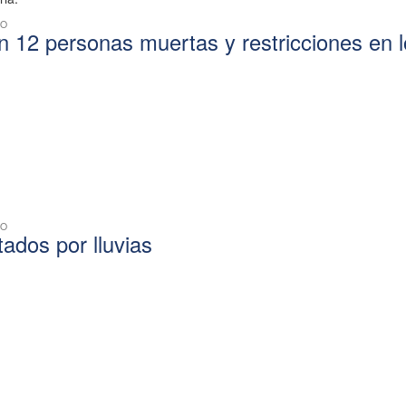
CO
an 12 personas muertas y restricciones en 
s
CO
ados por lluvias