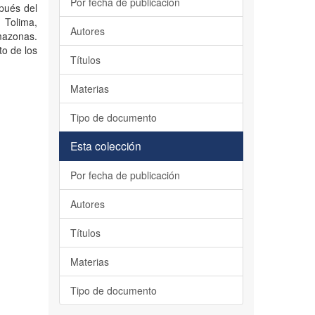
Por fecha de publicación
pués del
 Tolima,
Autores
mazonas.
to de los
Títulos
Materias
Tipo de documento
Esta colección
Por fecha de publicación
Autores
Títulos
Materias
Tipo de documento