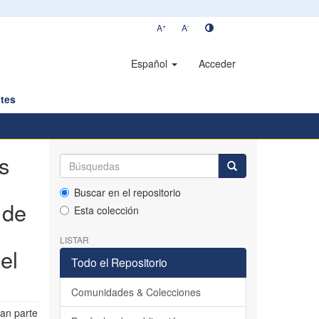
+
-
A
A
Español
Acceder
tes
s
Buscar en el repositorio
 de
Esta colección
LISTAR
el
Todo el Repositorio
Comunidades & Colecciones
ran parte