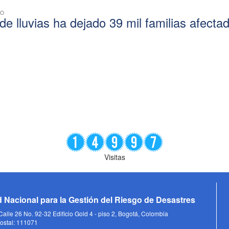
CO
e lluvias ha dejado 39 mil familias afecta
Visitas
 Nacional para la Gestión del Riesgo de Desastres
alle 26 No. 92-32 Edificio Gold 4 - piso 2, Bogotá, Colombia
ostal: 111071