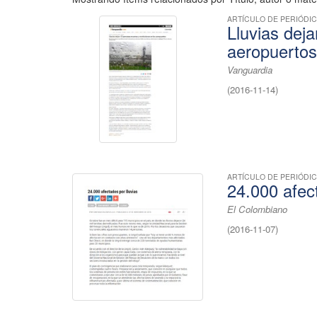
ARTÍCULO DE PERIÓDI
Lluvias dej
aeropuerto
Vanguardia
(
2016-11-14
)
ARTÍCULO DE PERIÓDI
24.000 afect
El Colombiano
(
2016-11-07
)