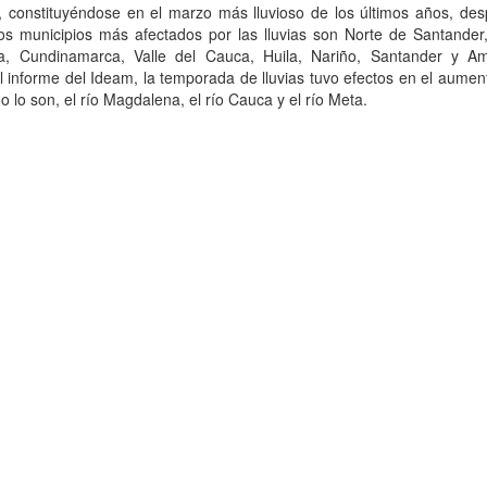
, constituyéndose en el marzo más lluvioso de los últimos años, des
os municipios más afectados por las lluvias son Norte de Santander,
ia, Cundinamarca, Valle del Cauca, Huila, Nariño, Santander y A
 informe del Ideam, la temporada de lluvias tuvo efectos en el aumen
o lo son, el río Magdalena, el río Cauca y el río Meta.