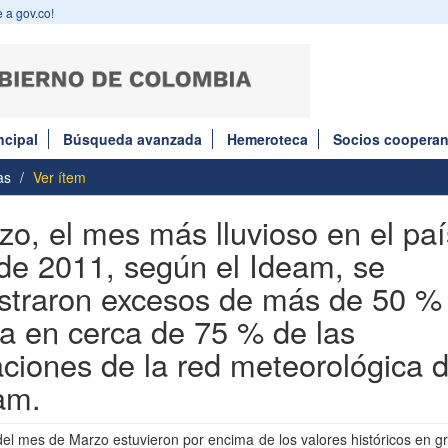
 a gov.co!
ncipal
Búsqueda avanzada
Hemeroteca
Socios cooperan
as
Ver ítem
zo, el mes más lluvioso en el paí
de 2011, según el Ideam, se
istraron excesos de más de 50 %
via en cerca de 75 % de las
aciones de la red meteorológica d
am.
del mes de Marzo estuvieron por encima de los valores históricos en g