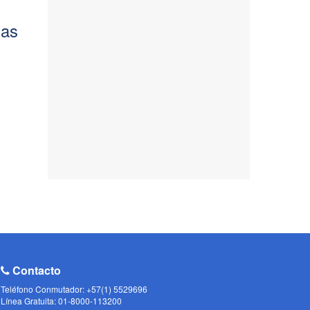
das
Contacto
Teléfono Conmutador: +57(1) 5529696
Línea Gratuita: 01-8000-113200