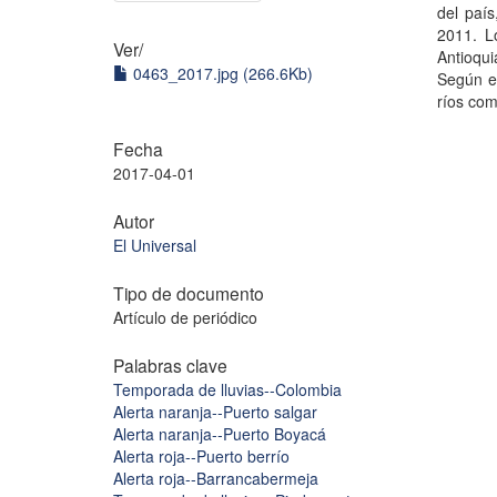
del país
2011. L
Ver/
Antioqu
0463_2017.jpg (266.6Kb)
Según el
ríos com
Fecha
2017-04-01
Autor
El Universal
Tipo de documento
Artículo de periódico
Palabras clave
Temporada de lluvias--Colombia
Alerta naranja--Puerto salgar
Alerta naranja--Puerto Boyacá
Alerta roja--Puerto berrío
Alerta roja--Barrancabermeja