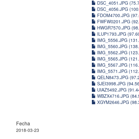
DSC_4051.JPG (75.
DSC_4056.JPG (100
FDOM4700.JPG (97.
FWFW0201.JPG (92.
HWGR7570.JPG (98.
ILUP1793.JPG (97.6
IMG_5556.JPG (131.
IMG_5560.JPG (138.
IMG_5562.JPG (123.
IMG_5565.JPG (121.
IMG_5567.JPG (116.
IMG_5571.JPG (112.
QELN8473.JPG (97.
SJEI3998.JPG (94.5
UIAZ5492.JPG (91.4
WBZX4716.JPG (84.
XGYM2646.JPG (98.
Fecha
2018-03-23