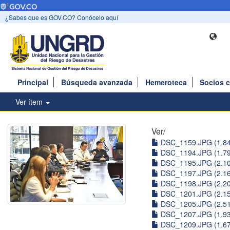
¿Sabes que es GOV.CO? Conócelo aquí
Principal
Búsqueda avanzada
Hemeroteca
Socios 
Ver ítem
Ver/
DSC_1159.JPG (1.8
DSC_1194.JPG (1.7
DSC_1195.JPG (2.1
DSC_1197.JPG (2.1
DSC_1198.JPG (2.2
DSC_1201.JPG (2.1
DSC_1205.JPG (2.5
DSC_1207.JPG (1.9
DSC_1209.JPG (1.6