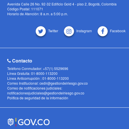
Avenida Calle 26 No. 92-32 Edificio Gold 4 - piso 2, Bogotá, Colombia
Código Postal: 111071
Horario de Atención: 8 a.m. a 5:00 p.m.
Twitter
Instagram
Facebook
Contacto
Teléfono Conmutador: +57(1) 5529696
Línea Gratuita: 01-8000-113200
Linea Anticorrupción : 01-8000-113200
Correo Institucional: cedir@gestiondelriesgo.gov.co
Correo de notificaciones judiciales:
notificacionesjudiciales@gestiondelriesgo.gov.co
Política de seguridad de la información