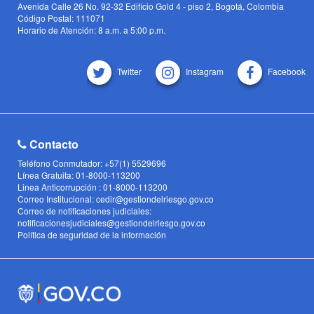
Avenida Calle 26 No. 92-32 Edificio Gold 4 - piso 2, Bogotá, Colombia
Código Postal: 111071
Horario de Atención: 8 a.m. a 5:00 p.m.
Twitter
Instagram
Facebook
Contacto
Teléfono Conmutador: +57(1) 5529696
Línea Gratuita: 01-8000-113200
Linea Anticorrupción : 01-8000-113200
Correo Institucional: cedir@gestiondelriesgo.gov.co
Correo de notificaciones judiciales:
notificacionesjudiciales@gestiondelriesgo.gov.co
Política de seguridad de la información