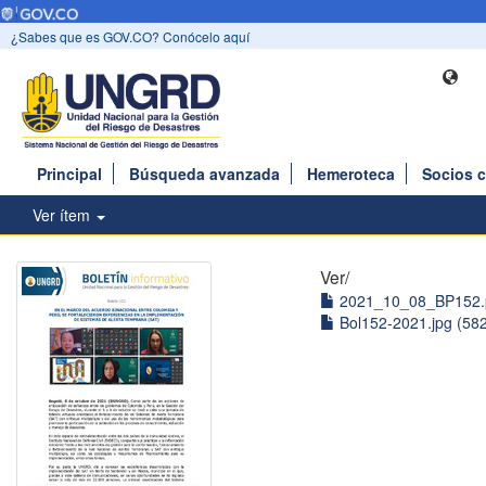
¿Sabes que es GOV.CO? Conócelo aquí
Principal
Búsqueda avanzada
Hemeroteca
Socios 
Ver ítem
Ver/
2021_10_08_BP152.p
Bol152-2021.jpg (58