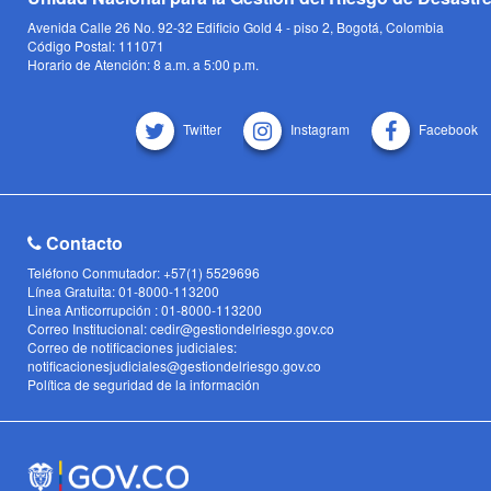
Avenida Calle 26 No. 92-32 Edificio Gold 4 - piso 2, Bogotá, Colombia
Código Postal: 111071
Horario de Atención: 8 a.m. a 5:00 p.m.
Twitter
Instagram
Facebook
Contacto
Teléfono Conmutador: +57(1) 5529696
Línea Gratuita: 01-8000-113200
Linea Anticorrupción : 01-8000-113200
Correo Institucional: cedir@gestiondelriesgo.gov.co
Correo de notificaciones judiciales:
notificacionesjudiciales@gestiondelriesgo.gov.co
Política de seguridad de la información