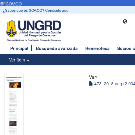
¿Sabes que es GOV.CO? Conócelo aquí
Principal
Búsqueda avanzada
Hemeroteca
Socios 
Ver ítem
Ver/
473_2018.png (2.00