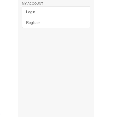
MY ACCOUNT
Login
Register
e