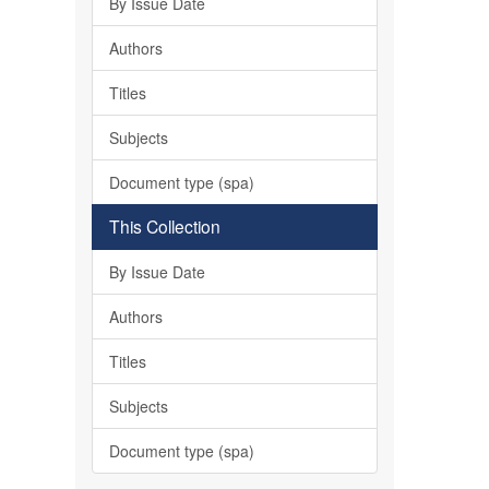
By Issue Date
Authors
Titles
Subjects
Document type (spa)
This Collection
By Issue Date
Authors
Titles
Subjects
Document type (spa)