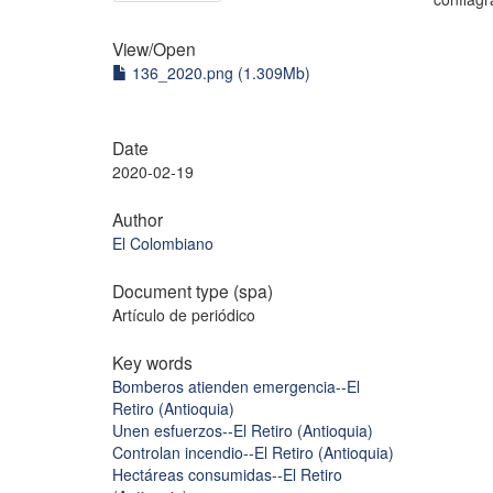
View/
Open
136_2020.png (1.309Mb)
Date
2020-02-19
Author
El Colombiano
Document type (spa)
Artículo de periódico
Key words
Bomberos atienden emergencia--El
Retiro (Antioquia)
Unen esfuerzos--El Retiro (Antioquia)
Controlan incendio--El Retiro (Antioquia)
Hectáreas consumidas--El Retiro