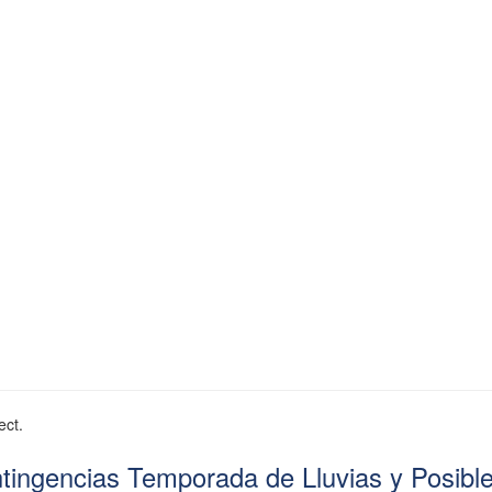
ect.
tingencias Temporada de Lluvias y Posibl