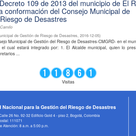
 Decreto 109 de 2013 del municipio de El R
la conformación del Consejo Municipal de
 Riesgo de Desastres
 Camilo
unicipal de Gestión de Riesgo de Desastres
,
2016-12-05
)
ejo Municipal de Gestión del Riesgo de Desastres-CMGRD- en el muni
, el cual estará integrado por: 1. El Alcalde municipal, quien lo pre
etarios ...
Visitas
 Nacional para la Gestión del Riesgo de Desastres
alle 26 No. 92-32 Edificio Gold 4 - piso 2, Bogotá, Colombia
ostal: 111071
e Atención: 8 a.m. a 5:00 p.m.