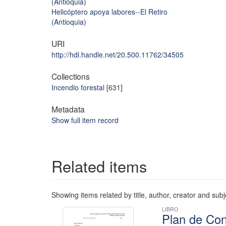
(Antioquia)
Helicóptero apoya labores--El Retiro
(Antioquia)
URI
http://hdl.handle.net/20.500.11762/34505
Collections
Incendio forestal
[631]
Metadata
Show full item record
Related items
Showing items related by title, author, creator and subj
LIBRO
Plan de Con