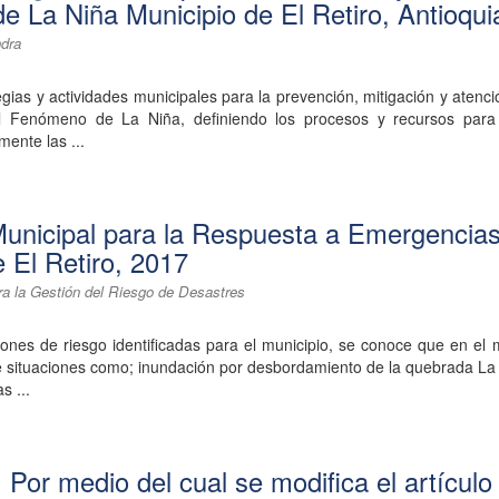
 La Niña Municipio de El Retiro, Antioqui
ndra
egias y actividades municipales para la prevención, mitigación y atenci
el Fenómeno de La Niña, definiendo los procesos y recursos para
mente las ...
Municipal para la Respuesta a Emergencias
e El Retiro, 2017
ra la Gestión del Riesgo de Desastres
iones de riesgo identificadas para el municipio, se conoce que en el 
e situaciones como; inundación por desbordamiento de la quebrada La
s ...
Por medio del cual se modifica el artículo