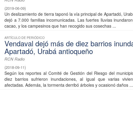
(
2019-06-09
)
Un deslizamiento de tierra taponó la vía principal de Apartadó, Ura
dejó a 7.000 familias incomunicadas. Las fuertes lluvias inundaron
cacao, y los campesinos que han recogido sus cosechas ...
ARTÍCULO DE PERIÓDICO
Vendaval dejó más de diez barrios inund
Apartadó, Urabá antioqueño
RCN Radio
(
2018-09-11
)
Según los reportes al Comité de Gestión del Riesgo del municipio
diez barrios sufrieron inundaciones, al igual que varias vivie
afectadas. Además, la tormenta derribó árboles y ocasionó daños ...