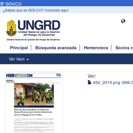
¿Sabes que es GOV.CO? Conócelo aquí
Principal
Búsqueda avanzada
Hemeroteca
Socios 
Ver ítem
Ver/
454_2019.png (896.