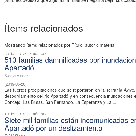
jarillones debido a que algunas familias se niegan a dejar sus casas
Ítems relacionados
Mostrando ítems relacionados por Título, autor o materia.
ARTÍCULO DE PERIÓDICO
513 familias damnificadas por inundacio
Apartadó
Kienyke.com
(
2019-05-20
)
Las fuertes precipitaciones que se reportaron en la serranía Avive
desbordamiento del río Apartadó y en consecuencia inundaciones en
Concejo, Las Brisas, San Fernando, La Esperanza y La ...
ARTÍCULO DE PERIÓDICO
Siete mil familias están incomunicadas e
Apartadó por un deslizamiento
RCN Radio