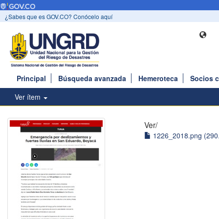
¿Sabes que es GOV.CO? Conócelo aquí
Principal
Búsqueda avanzada
Hemeroteca
Socios 
Ver ítem
Ver/
1226_2018.png (290