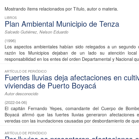
Mostrando ítems relacionados por Título, autor o materia.
LIBROS
Plan Ambiental Municipio de Tenza
Salcedo Gutiérrez, Nelson Eduardo
(
1996
)
Los aspectos ambientales habían sido relegados a un segundo o
razón los Municipios dejaban de un lado su atención local
responsabilidad en los entes del orden Departamental y Nacional que
ARTÍCULO DE PERIÓDICO
Fuertes lluvias deja afectaciones en culti
viviendas de Puerto Boyacá
Autor desconocido
(
2022-04-06
)
El capitán Fernando Yepes, comandante del Cuerpo de Bombe
Boyacá afirmó que las fuertes lluvias generaron afectaciones
veredas con las inundaciones causadas por desbordamiento de queb
ARTÍCULO DE PERIÓDICO