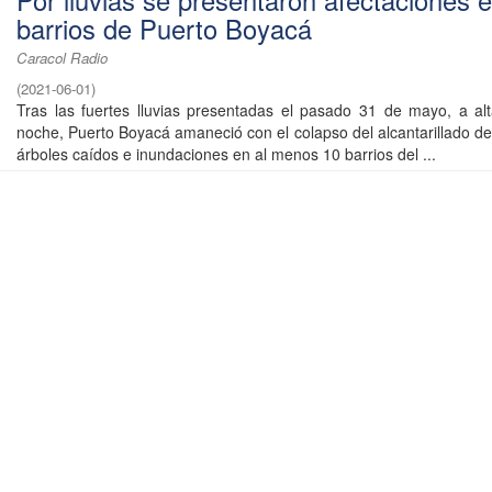
Por lluvias se presentaron afectaciones 
barrios de Puerto Boyacá
Caracol Radio
(
2021-06-01
)
Tras las fuertes lluvias presentadas el pasado 31 de mayo, a al
noche, Puerto Boyacá amaneció con el colapso del alcantarillado de
árboles caídos e inundaciones en al menos 10 barrios del ...