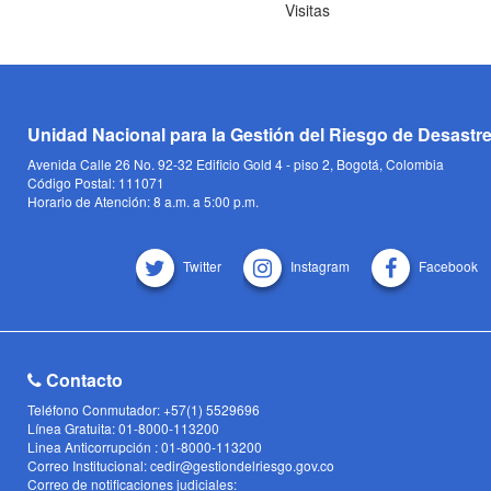
Visitas
Unidad Nacional para la Gestión del Riesgo de Desastr
Avenida Calle 26 No. 92-32 Edificio Gold 4 - piso 2, Bogotá, Colombia
Código Postal: 111071
Horario de Atención: 8 a.m. a 5:00 p.m.
Twitter
Instagram
Facebook
Contacto
Teléfono Conmutador: +57(1) 5529696
Línea Gratuita: 01-8000-113200
Linea Anticorrupción : 01-8000-113200
Correo Institucional: cedir@gestiondelriesgo.gov.co
Correo de notificaciones judiciales: