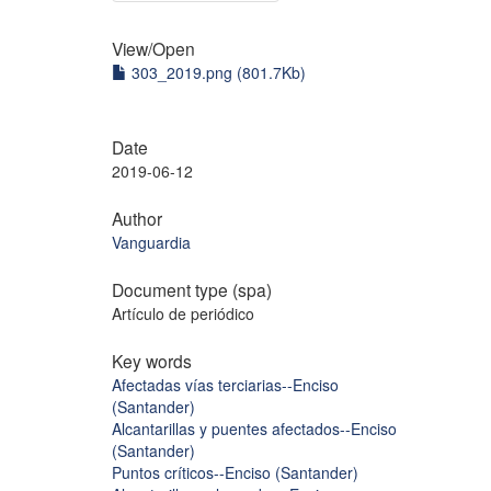
View/
Open
303_2019.png (801.7Kb)
Date
2019-06-12
Author
Vanguardia
Document type (spa)
Artículo de periódico
Key words
Afectadas vías terciarias--Enciso
(Santander)
Alcantarillas y puentes afectados--Enciso
(Santander)
Puntos críticos--Enciso (Santander)