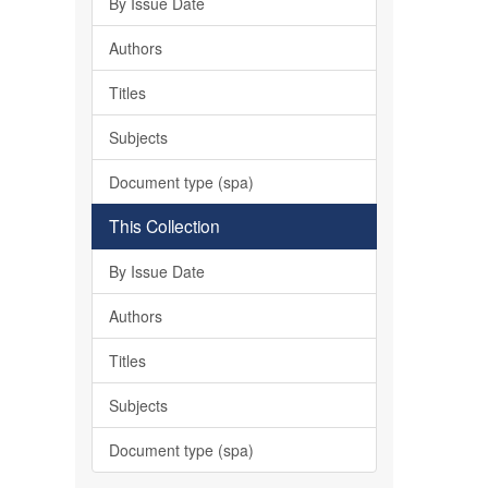
By Issue Date
Authors
Titles
Subjects
Document type (spa)
This Collection
By Issue Date
Authors
Titles
Subjects
Document type (spa)