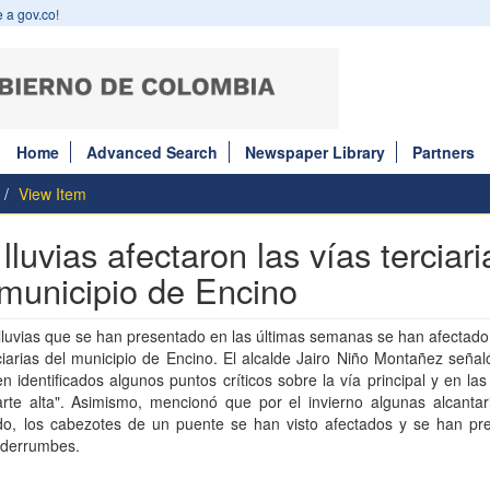
 a gov.co!
Home
Advanced Search
Newspaper Library
Partners
View Item
lluvias afectaron las vías terciari
 municipio de Encino
lluvias que se han presentado en las últimas semanas se han afectad
ciarias del municipio de Encino. El alcalde Jairo Niño Montañez seña
en identificados algunos puntos críticos sobre la vía principal y en la
rte alta". Asimismo, mencionó que por el invierno algunas alcantari
do, los cabezotes de un puente se han visto afectados y se han pr
 derrumbes.