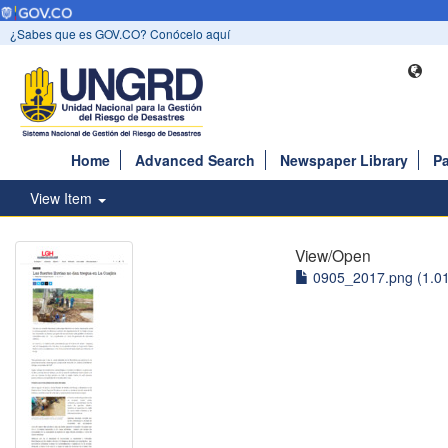
¿Sabes que es GOV.CO? Conócelo aquí
Home
Advanced Search
Newspaper Library
Pa
View Item
View/
Open
0905_2017.png (1.0