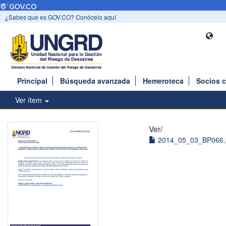
¿Sabes que es GOV.CO? Conócelo aquí
Principal
Búsqueda avanzada
Hemeroteca
Socios 
Ver ítem
Ver/
2014_05_03_BP066.p