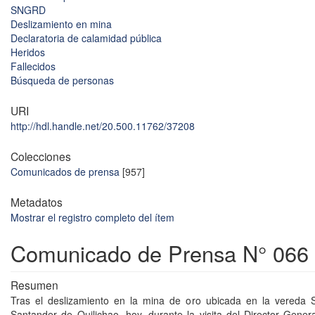
SNGRD
Deslizamiento en mina
Declaratoria de calamidad pública
Heridos
Fallecidos
Búsqueda de personas
URI
http://hdl.handle.net/20.500.11762/37208
Colecciones
Comunicados de prensa
[957]
Metadatos
Mostrar el registro completo del ítem
Comunicado de Prensa N° 066
Resumen
Tras el deslizamiento en la mina de oro ubicada en la vereda 
Santander de Quilichao, hoy, durante la visita del Director Gener