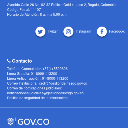
Avenida Calle 26 No. 92-32 Edificio Gold 4 - piso 2, Bogotá, Colombia
Código Postal: 111071
Horario de Atención: 8 a.m. a 5:00 p.m.
Twitter
Instagram
Facebook
Contacto
Teléfono Conmutador: +57(1) 5529696
Línea Gratuita: 01-8000-113200
Linea Anticorrupción : 01-8000-113200
Correo Institucional: cedir@gestiondelriesgo.gov.co
Correo de notificaciones judiciales:
notificacionesjudiciales@gestiondelriesgo.gov.co
Política de seguridad de la información