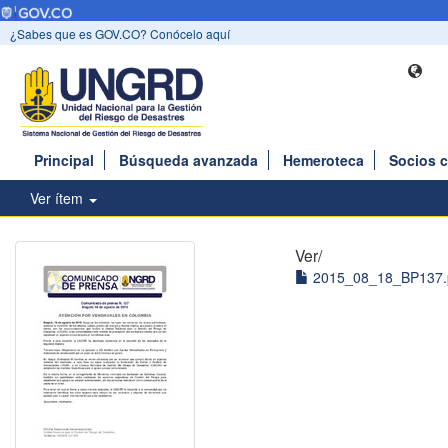
¿Sabes que es GOV.CO? Conócelo aquí
Principal
Búsqueda avanzada
Hemeroteca
Socios 
Ver ítem
Ver/
2015_08_18_BP137.p