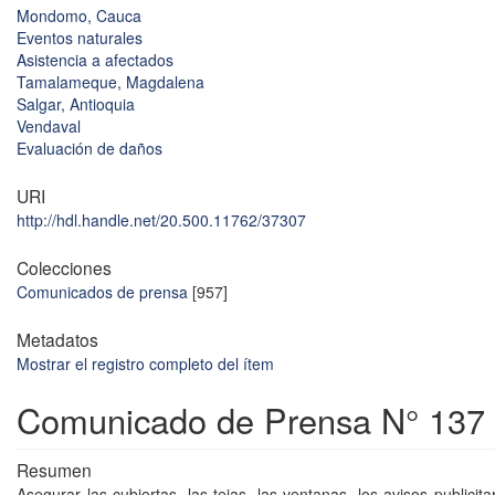
Mondomo, Cauca
Eventos naturales
Asistencia a afectados
Tamalameque, Magdalena
Salgar, Antioquia
Vendaval
Evaluación de daños
URI
http://hdl.handle.net/20.500.11762/37307
Colecciones
Comunicados de prensa
[957]
Metadatos
Mostrar el registro completo del ítem
Comunicado de Prensa N° 137
Resumen
Asegurar las cubiertas, las tejas, las ventanas, los avisos publicita