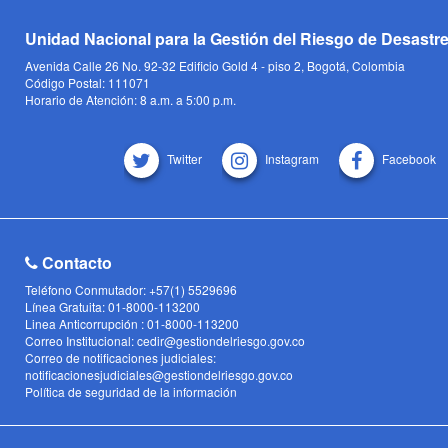
Unidad Nacional para la Gestión del Riesgo de Desastr
Avenida Calle 26 No. 92-32 Edificio Gold 4 - piso 2, Bogotá, Colombia
Código Postal: 111071
Horario de Atención: 8 a.m. a 5:00 p.m.
Twitter
Instagram
Facebook
Contacto
Teléfono Conmutador: +57(1) 5529696
Línea Gratuita: 01-8000-113200
Linea Anticorrupción : 01-8000-113200
Correo Institucional: cedir@gestiondelriesgo.gov.co
Correo de notificaciones judiciales:
notificacionesjudiciales@gestiondelriesgo.gov.co
Política de seguridad de la información