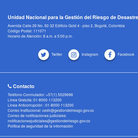
Unidad Nacional para la Gestión del Riesgo de Desastr
Avenida Calle 26 No. 92-32 Edificio Gold 4 - piso 2, Bogotá, Colombia
Código Postal: 111071
Horario de Atención: 8 a.m. a 5:00 p.m.
Twitter
Instagram
Facebook
Contacto
Teléfono Conmutador: +57(1) 5529696
Línea Gratuita: 01-8000-113200
Linea Anticorrupción : 01-8000-113200
Correo Institucional: cedir@gestiondelriesgo.gov.co
Correo de notificaciones judiciales:
notificacionesjudiciales@gestiondelriesgo.gov.co
Política de seguridad de la información