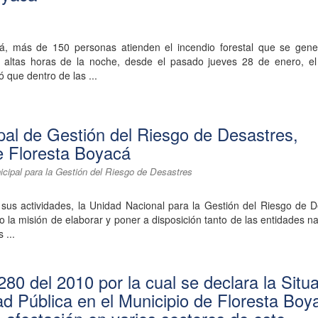
á, más de 150 personas atienden el incendio forestal que se gene
 altas horas de la noche, desde el pasado jueves 28 de enero, el 
 que dentro de las ...
pal de Gestión del Riesgo de Desastres,
e Floresta Boyacá
icipal para la Gestión del Riesgo de Desastres
 sus actividades, la Unidad Nacional para la Gestión del Riesgo de 
a misión de elaborar y poner a disposición tanto de las entidades n
 ...
80 del 2010 por la cual se declara la Situ
d Pública en el Municipio de Floresta Boy