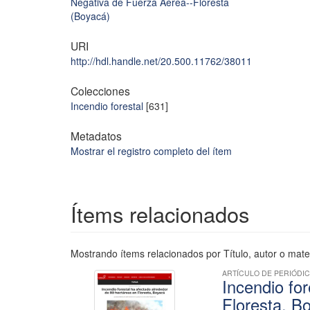
Negativa de Fuerza Aérea--Floresta
(Boyacá)
URI
http://hdl.handle.net/20.500.11762/38011
Colecciones
Incendio forestal
[631]
Metadatos
Mostrar el registro completo del ítem
Ítems relacionados
Mostrando ítems relacionados por Título, autor o mate
ARTÍCULO DE PERIÓDI
Incendio fo
Floresta, B