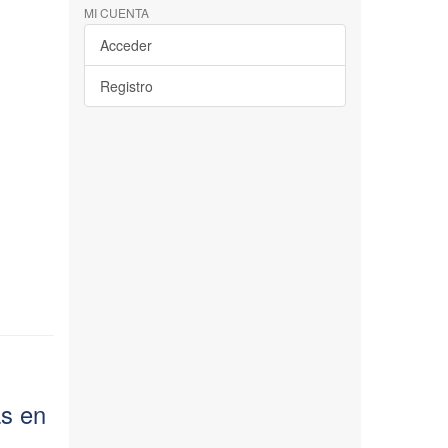
MI CUENTA
Acceder
Registro
as en