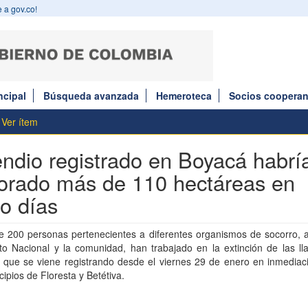
 a gov.co!
ncipal
Búsqueda avanzada
Hemeroteca
Socios cooperan
Ver ítem
endio registrado en Boyacá habrí
orado más de 110 hectáreas en
co días
e 200 personas pertenecientes a diferentes organismos de socorro, 
ito Nacional y la comunidad, han trabajado en la extinción de las l
o que se viene registrando desde el viernes 29 de enero en inmediac
cipios de Floresta y Betétiva.