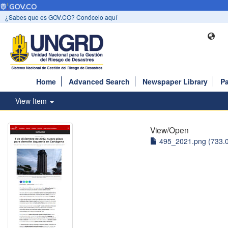
¿Sabes que es GOV.CO? Conócelo aquí
Home
Advanced Search
Newspaper Library
Pa
View Item
View/
Open
495_2021.png (733.