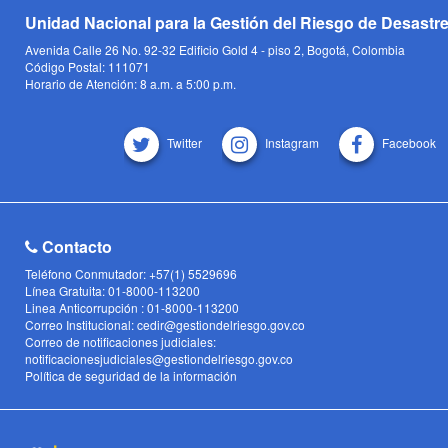
Unidad Nacional para la Gestión del Riesgo de Desastr
Avenida Calle 26 No. 92-32 Edificio Gold 4 - piso 2, Bogotá, Colombia
Código Postal: 111071
Horario de Atención: 8 a.m. a 5:00 p.m.
Twitter
Instagram
Facebook
Contacto
Teléfono Conmutador: +57(1) 5529696
Línea Gratuita: 01-8000-113200
Linea Anticorrupción : 01-8000-113200
Correo Institucional: cedir@gestiondelriesgo.gov.co
Correo de notificaciones judiciales:
notificacionesjudiciales@gestiondelriesgo.gov.co
Política de seguridad de la información