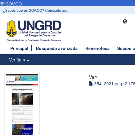
¿Sabes que es GOV.CO? Conócelo aquí
Principal
Búsqueda avanzada
Hemeroteca
Socios 
Ver ítem
Ver/
354_2021.png (2.17