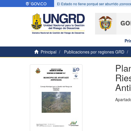
El Estado no tiene porqué ser aburrido ¡conoce
Pri
Principal
Publicaciones por regiones GRD
Pla
Rie
Ant
Apartad