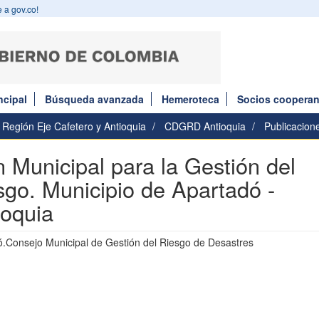
 a gov.co!
ncipal
Búsqueda avanzada
Hemeroteca
Socios cooperan
Región Eje Cafetero y Antioquia
CDGRD Antioquia
Publicacion
n Municipal para la Gestión del
sgo. Municipio de Apartadó -
ioquia
ó.Consejo Municipal de Gestión del Riesgo de Desastres