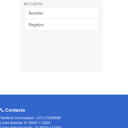
MI CUENTA
Acceder
Registro
Contacto
Teléfono Conmutador: +57(1) 5529696
Línea Gratuita: 01-8000-113200
Linea Anticorrupción : 01-8000-113200