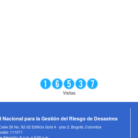
Visitas
 Nacional para la Gestión del Riesgo de Desastres
alle 26 No. 92-32 Edificio Gold 4 - piso 2, Bogotá, Colombia
ostal: 111071
e Atención: 8 a.m. a 5:00 p.m.