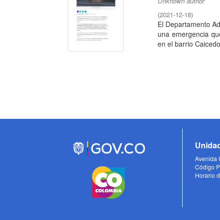
Unknown author
(
2021-12-18
)
El Departamento Ad
una emergencia que 
en el barrio Caicedo,
Unidad
Avenida C
Código P
Horario d