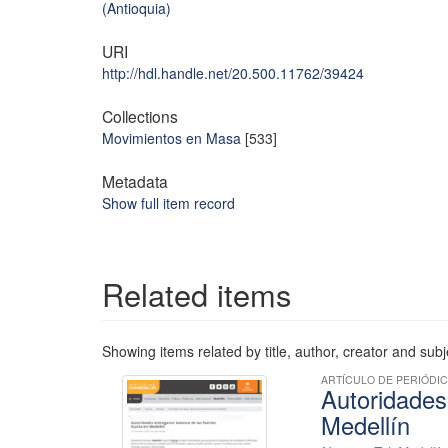
(Antioquia)
URI
http://hdl.handle.net/20.500.11762/39424
Collections
Movimientos en Masa
[533]
Metadata
Show full item record
Related items
Showing items related by title, author, creator and subj
ARTÍCULO DE PERIÓDI
Autoridades
Medellín