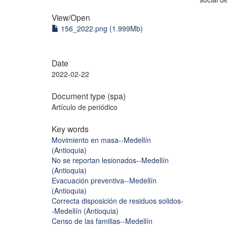
View/
Open
156_2022.png (1.999Mb)
Date
2022-02-22
Document type (spa)
Artículo de periódico
Key words
Movimiento en masa--Medellín
(Antioquia)
No se reportan lesionados--Medellín
(Antioquia)
Evacuación preventiva--Medellín
(Antioquia)
Correcta disposición de residuos solidos-
-Medellín (Antioquia)
Censo de las familias--Medellín