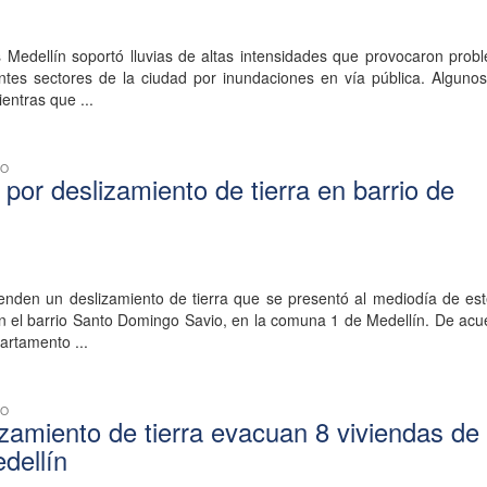
 Medellín soportó lluvias de altas intensidades que provocaron prob
entes sectores de la ciudad por inundaciones en vía pública. Alguno
entras que ...
CO
por deslizamiento de tierra en barrio de
ienden un deslizamiento de tierra que se presentó al mediodía de es
n el barrio Santo Domingo Savio, en la comuna 1 de Medellín. De acu
artamento ...
CO
izamiento de tierra evacuan 8 viviendas de
dellín