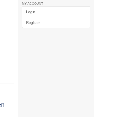
MY ACCOUNT
Login
Register
en