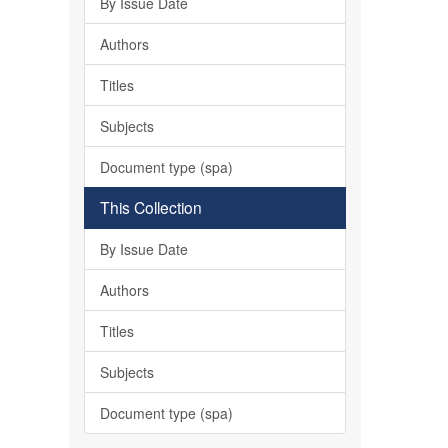
By Issue Date
Authors
Titles
Subjects
Document type (spa)
This Collection
By Issue Date
Authors
Titles
Subjects
Document type (spa)