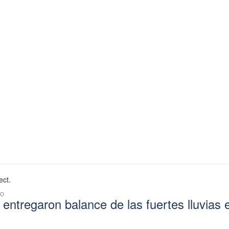
ect.
CO
 entregaron balance de las fuertes lluvias 