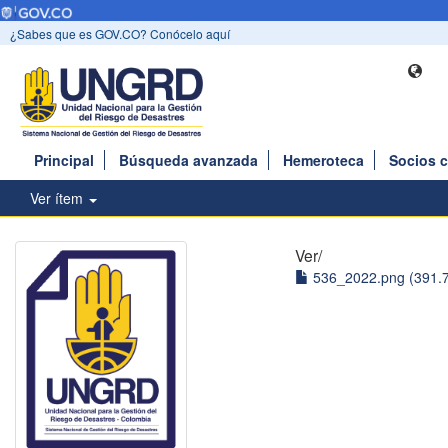
¿Sabes que es GOV.CO? Conócelo aquí
Principal
Búsqueda avanzada
Hemeroteca
Socios 
Ver ítem
Ver/
536_2022.png (391.