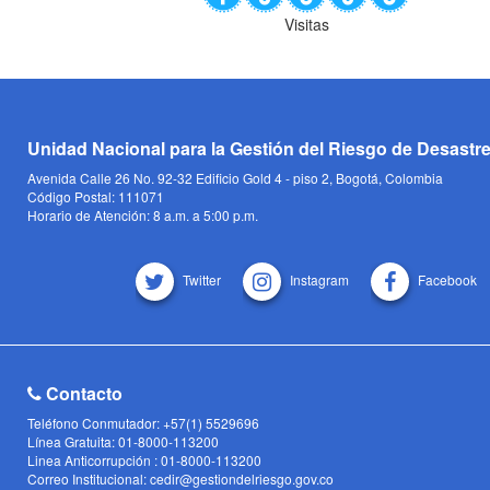
Visitas
Unidad Nacional para la Gestión del Riesgo de Desastr
Avenida Calle 26 No. 92-32 Edificio Gold 4 - piso 2, Bogotá, Colombia
Código Postal: 111071
Horario de Atención: 8 a.m. a 5:00 p.m.
Twitter
Instagram
Facebook
Contacto
Teléfono Conmutador: +57(1) 5529696
Línea Gratuita: 01-8000-113200
Linea Anticorrupción : 01-8000-113200
Correo Institucional: cedir@gestiondelriesgo.gov.co