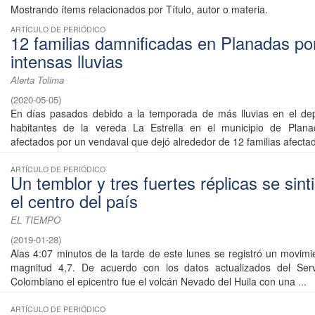
Mostrando ítems relacionados por Título, autor o materia.
ARTÍCULO DE PERIÓDICO
12 familias damnificadas en Planadas po
intensas lluvias
Alerta Tolima
(
2020-05-05
)
En días pasados debido a la temporada de más lluvias en el dep
habitantes de la vereda La Estrella en el municipio de Plana
afectados por un vendaval que dejó alrededor de 12 familias afectada
ARTÍCULO DE PERIÓDICO
Un temblor y tres fuertes réplicas se sint
el centro del país
EL TIEMPO
(
2019-01-28
)
Alas 4:07 minutos de la tarde de este lunes se registró un movimie
magnitud 4,7. De acuerdo con los datos actualizados del Serv
Colombiano el epicentro fue el volcán Nevado del Huila con una ...
ARTÍCULO DE PERIÓDICO