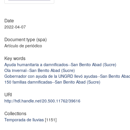
Date
2022-04-07
Document type (spa)
Artículo de periódico
Key words
Ayuda humanitaria a damnificados--San Benito Abad (Sucre)
Ola invernal--San Benito Abad (Sucre)
Gobernador con ayuda de la UNGRD llevó ayudas--San Benito Abad
150 familias damnificadas--San Benito Abad (Sucre)
URI
http://hdl.handle.net/20.500.11762/39616
Collections
Temporada de lluvias
[1151]