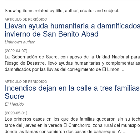
Showing items related by title, author, creator and subject.
ARTÍCULO DE PERIÓDICO
Llevan ayuda humanitaria a damnificados
invierno de San Benito Abad
Unknown author
(
2022-04-07
)
La Gobernación de Sucre, con apoyo de la Unidad Nacional para 
Riesgo de Desastre, llevó ayudas humanitarias y complementarias
damnificados por las lluvias del corregimiento de El Limón, ...
ARTÍCULO DE PERIÓDICO
Incendios dejan en la calle a tres familia
Sucre
El Heraldo
(
2020-05-01
)
Los primeros casos en los que dos familias quedaron sin su tech
tarde del jueves en la vereda El Chinchorro, zona rural del municipi
donde las llamas consumieron dos casas de bahareque. Al ...