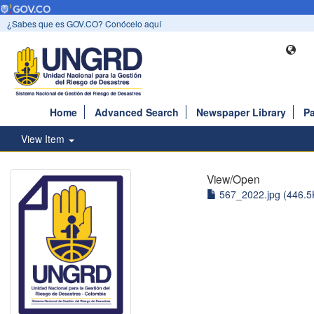
¿Sabes que es GOV.CO? Conócelo aquí
Home
Advanced Search
Newspaper Library
Pa
View Item
View/
Open
567_2022.jpg (446.5