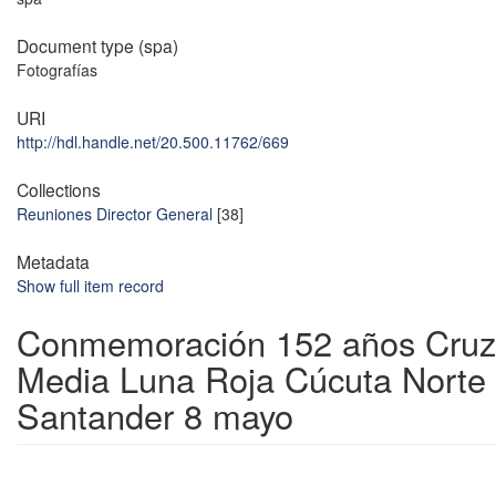
Document type (spa)
Fotografías
URI
http://hdl.handle.net/20.500.11762/669
Collections
Reuniones Director General
[38]
Metadata
Show full item record
Conmemoración 152 años Cruz
Media Luna Roja Cúcuta Norte
Santander 8 mayo