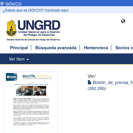
¿Sabes que es GOV.CO? Conócelo aquí
Principal
Búsqueda avanzada
Hemeroteca
Socios 
Ver ítem
Ver/
Boletin_de_prensa_N
(282.2Kb)