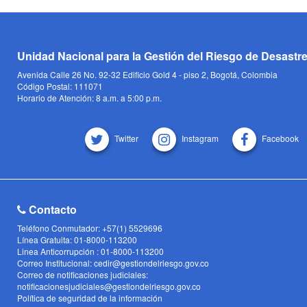
Unidad Nacional para la Gestión del Riesgo de Desastr
Avenida Calle 26 No. 92-32 Edificio Gold 4 - piso 2, Bogotá, Colombia
Código Postal: 111071
Horario de Atención: 8 a.m. a 5:00 p.m.
Twitter
Instagram
Facebook
Contacto
Teléfono Conmutador: +57(1) 5529696
Línea Gratuita: 01-8000-113200
Linea Anticorrupción : 01-8000-113200
Correo Institucional: cedir@gestiondelriesgo.gov.co
Correo de notificaciones judiciales:
notificacionesjudiciales@gestiondelriesgo.gov.co
Política de seguridad de la información