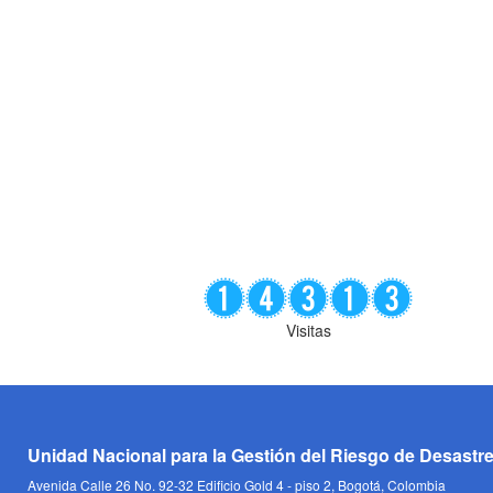
Visitas
Unidad Nacional para la Gestión del Riesgo de Desastr
Avenida Calle 26 No. 92-32 Edificio Gold 4 - piso 2, Bogotá, Colombia