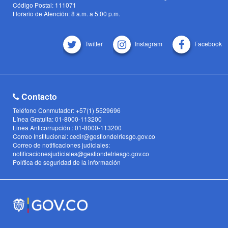
Código Postal: 111071
Horario de Atención: 8 a.m. a 5:00 p.m.
Twitter
Instagram
Facebook
Contacto
Teléfono Conmutador: +57(1) 5529696
Línea Gratuita: 01-8000-113200
Linea Anticorrupción : 01-8000-113200
Correo Institucional: cedir@gestiondelriesgo.gov.co
Correo de notificaciones judiciales:
notificacionesjudiciales@gestiondelriesgo.gov.co
Política de seguridad de la información