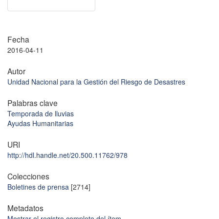
Fecha
2016-04-11
Autor
Unidad Nacional para la Gestión del Riesgo de Desastres
Palabras clave
Temporada de lluvias
Ayudas Humanitarias
URI
http://hdl.handle.net/20.500.11762/978
Colecciones
Boletines de prensa
[2714]
Metadatos
Mostrar el registro completo del ítem