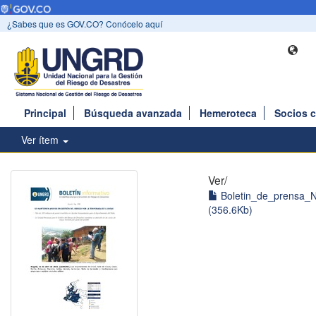
¿Sabes que es GOV.CO? Conócelo aquí
Principal
Búsqueda avanzada
Hemeroteca
Socios 
Ver ítem
Ver/
Boletin_de_prensa_N
(356.6Kb)