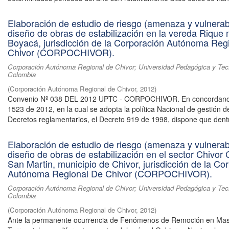
Elaboración de estudio de riesgo (amenaza y vulnerabi
diseño de obras de estabilización en la vereda Rique 
Boyacá, jurisdicción de la Corporación Autónoma Reg
Chivor (CORPOCHIVOR).
Corporación Autónoma Regional de Chivor; Universidad Pedagógica y Tec
Colombia
(
Corporación Autónoma Regional de Chivor
,
2012
)
Convenio Nº 038 DEL 2012 UPTC - CORPOCHIVOR. En concordanci
1523 de 2012, en la cual se adopta la política Nacional de gestión d
Decretos reglamentarios, el Decreto 919 de 1998, dispone que dentr
Elaboración de estudio de riesgo (amenaza y vulnerabi
diseño de obras de estabilización en el sector Chivor 
San Martin, municipio de Chivor, jurisdicción de la Co
Autónoma Regional De Chivor (CORPOCHIVOR).
Corporación Autónoma Regional de Chivor; Universidad Pedagógica y Tec
Colombia
(
Corporación Autónoma Regional de Chivor
,
2012
)
Ante la permanente ocurrencia de Fenómenos de Remoción en Mas