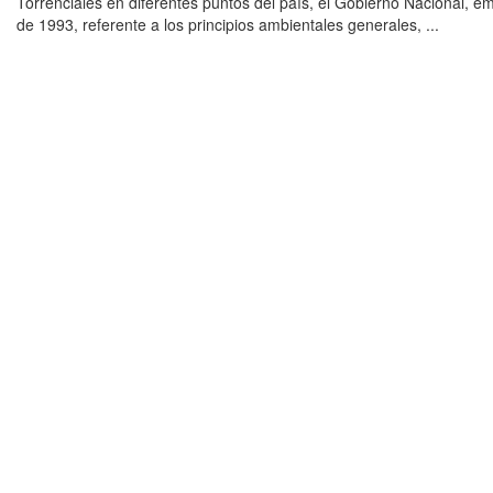
Torrenciales en diferentes puntos del país, el Gobierno Nacional, em
de 1993, referente a los principios ambientales generales, ...