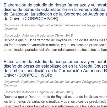
Elaboración de estudio de riesgo (amenaza y vulnerabi
diseño de obras de estabilización en la vereda Sibata,
de Guateque, jurisdicción de la Corporación Autónom
de Chivor (CORPOCHIVOR).
Corporación Autónoma Regional de Chivor; Universidad Pedagógica y Tec
Colombia
(
Corporación Autónoma Regional de Chivor
,
2012
)
Debido a que el Departamento de Boyacá es una de las áreas más 
los fenómenos de variación climática, y que los picos de precipitaci
determinados periodos del año son relativamente altos estos se han 
Elaboración de estudio de riesgo (amenaza y vulnerabi
diseño de obras de estabilización en la Vereda Chusca
de Umbita, jurisdicción de la Corporación Autónoma R
Chivor (CORPOCHIVOR).
Corporación Autónoma Regional de Chivor; Universidad Pedagógica y Tec
Colombia
(
Corporación Autónoma Regional de Chivor
,
2012
)
Debido a que el Departamento de Boyacá es una de las áreas más 
los fenómenos de variación climática, y que los picos de precipitaci
determinados periodos del año son relativamente altos estos se han 