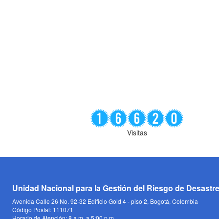
Visitas
Unidad Nacional para la Gestión del Riesgo de Desastr
Avenida Calle 26 No. 92-32 Edificio Gold 4 - piso 2, Bogotá, Colombia
Código Postal: 111071
Horario de Atención: 8 a.m. a 5:00 p.m.