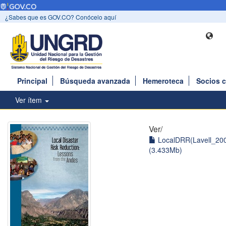
¿Sabes que es GOV.CO? Conócelo aquí
Principal
Búsqueda avanzada
Hemeroteca
Socios 
Ver ítem
Ver/
LocalDRR(Lavell_200
(3.433Mb)