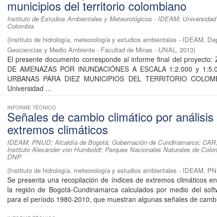
municipios del territorio colombiano
Instituto de Estudios Ambientales y Meteorológicos - IDEAM; Universidad
Colombia
(
Instituto de hidrología, meteorología y estudios ambientales - IDEAM, D
Geociencias y Medio Ambiente - Facultad de Minas - UNAL
,
2013
)
El presente documento corresponde al informe final del proyect
DE AMENAZAS POR INUNDACIÓNES A ESCALA 1:2.000 y 1:5.
URBANAS PARA DIEZ MUNICIPIOS DEL TERRITORIO COLOM
Universidad ...
INFORME TÉCNICO
Señales de cambio climático por análisis
extremos climáticos
IDEAM; PNUD; Alcaldía de Bogotá; Gobernación de Cundinamarca; CAR;
Instituto Alexander von Humboldt; Parques Nacionales Naturales de Col
DNP
(
Instituto de hidrología, meteorología y estudios ambientales - IDEAM, 
Se presenta una recopilación de índices de extremos climáticos e
la región de Bogotá-Cundinamarca calculados por medio del so
para el período 1980-2010, que muestran algunas señales de cambio