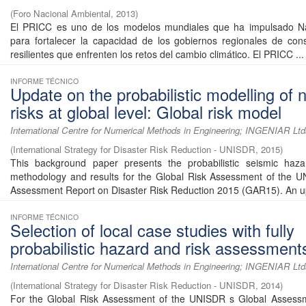
(
Foro Nacional Ambiental
,
2013
)
El PRICC es uno de los modelos mundiales que ha impulsado N
para fortalecer la capacidad de los gobiernos regionales de consti
resilientes que enfrenten los retos del cambio climático. El PRICC ...
INFORME TÉCNICO
Update on the probabilistic modelling of n
risks at global level: Global risk model
International Centre for Numerical Methods in Engineering; INGENIAR Ltd
(
International Strategy for Disaster Risk Reduction - UNISDR
,
2015
)
This background paper presents the probabilistic seismic haz
methodology and results for the Global Risk Assessment of the 
Assessment Report on Disaster Risk Reduction 2015 (GAR15). An up
INFORME TÉCNICO
Selection of local case studies with fully
probabilistic hazard and risk assessment
International Centre for Numerical Methods in Engineering; INGENIAR Ltd
(
International Strategy for Disaster Risk Reduction - UNISDR
,
2014
)
For the Global Risk Assessment of the UNISDR s Global Assess