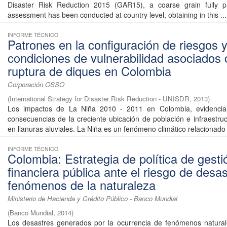
Disaster Risk Reduction 2015 (GAR15), a coarse grain fully pro
assessment has been conducted at country level, obtaining in this ...
INFORME TÉCNICO
Patrones en la configuración de riesgos 
condiciones de vulnerabilidad asociados 
ruptura de diques en Colombia
Corporación OSSO
(
International Strategy for Disaster Risk Reduction - UNISDR
,
2013
)
Los impactos de La Niña 2010 - 2011 en Colombia, evidencia
consecuencias de la creciente ubicación de población e infraestruc
en llanuras aluviales. La Niña es un fenómeno climático relacionado 
INFORME TÉCNICO
Colombia: Estrategia de política de gesti
financiera pública ante el riesgo de desa
fenómenos de la naturaleza
Ministerio de Hacienda y Crédito Público - Banco Mundial
(
Banco Mundial
,
2014
)
Los desastres generados por la ocurrencia de fenómenos natural