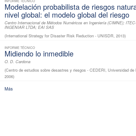
INFORME TÉCNICO
Modelación probabilista de riesgos natura
nivel global: el modelo global del riesgo
Centro Internacional de Métodos Numéricos en Ingeniería (CIMNE); ITE
INGENIAR LTDA; EAI SAS
(
International Strategy for Disaster Risk Reduction - UNISDR
,
2013
)
INFORME TÉCNICO
Midiendo lo inmedible
O. D. Cardona
(
Centro de estudios sobre desastres y riesgos - CEDERI, Universidad de
2006
)
Más