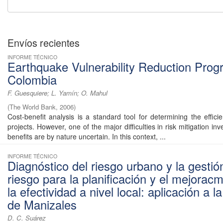
Envíos recientes
INFORME TÉCNICO
Earthquake Vulnerability Reduction Prog
Colombia
F. Guesquiere; L. Yamín; O. Mahul
(
The World Bank
,
2006
)
Cost-benefit analysis is a standard tool for determining the effic
projects. However, one of the major difficulties in risk mitigation inv
benefits are by nature uncertain. In this context, ...
INFORME TÉCNICO
Diagnóstico del riesgo urbano y la gestió
riesgo para la planificación y el mejorac
la efectividad a nivel local: aplicación a l
de Manizales
D. C. Suárez