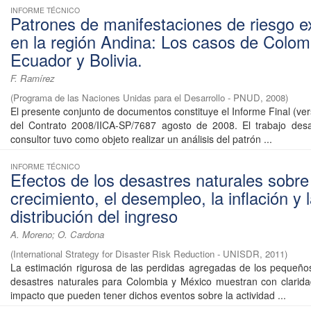
INFORME TÉCNICO
Patrones de manifestaciones de riesgo e
en la región Andina: Los casos de Colom
Ecuador y Bolivia.
F. Ramírez
(
Programa de las Naciones Unidas para el Desarrollo - PNUD
,
2008
)
El presente conjunto de documentos constituye el Informe Final (ver
del Contrato 2008/IICA-SP/7687 agosto de 2008. El trabajo desa
consultor tuvo como objeto realizar un análisis del patrón ...
INFORME TÉCNICO
Efectos de los desastres naturales sobre
crecimiento, el desempleo, la inflación y 
distribución del ingreso
A. Moreno; O. Cardona
(
International Strategy for Disaster Risk Reduction - UNISDR
,
2011
)
La estimación rigurosa de las perdidas agregadas de los pequeño
desastres naturales para Colombia y México muestran con clarida
impacto que pueden tener dichos eventos sobre la actividad ...