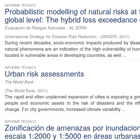
INFORME TÉCNICO
Probabilistic modelling of natural risks at
global level: The hybrid loss exceedance
Evaluación de Riesgos Naturales - AL (ERN)
(
International Strategy for Disaster Risk Reduction - UNISDR
,
2011
)
During recent decades, socio-economic impacts produced by disa
natural phenomena are an indication of the high vulnerability of h
located in vulnerable areas in developing countries, as well ...
INFORME TÉCNICO
Urban risk assessments
The World Bank
(
The World Bank
,
2011
)
The rapid and often unplanned expansion of cities is exposing a gr
people and economic assets to the risk of disasters and the eff
change. For city governments, increased climate variability ...
INFORME TÉCNICO
Zonificación de amenazas por inundacio
escala 1:2000 y 1:5000 en áreas urbana