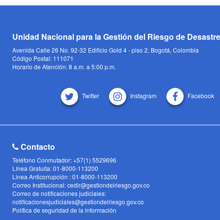
Unidad Nacional para la Gestión del Riesgo de Desastr
Avenida Calle 26 No. 92-32 Edificio Gold 4 - piso 2, Bogotá, Colombia
Código Postal: 111071
Horario de Atención: 8 a.m. a 5:00 p.m.
Twitter
Instagram
Facebook
Contacto
Teléfono Conmutador: +57(1) 5529696
Línea Gratuita: 01-8000-113200
Linea Anticorrupción : 01-8000-113200
Correo Institucional: cedir@gestiondelriesgo.gov.co
Correo de notificaciones judiciales:
notificacionesjudiciales@gestiondelriesgo.gov.co
Política de seguridad de la información