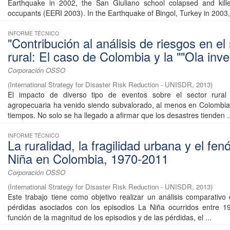
Earthquake in 2002, the San Giuliano school colapsed and kill
occupants (EERI 2003). In the Earthquake of Bingol, Turkey in 2003, 
INFORME TÉCNICO
"Contribución al análisis de riesgos en el
rural: El caso de Colombia y la ""Ola inve
Corporación OSSO
(
International Strategy for Disaster Risk Reduction - UNISDR
,
2013
)
El impacto de diverso tipo de eventos sobre el sector rural 
agropecuaria ha venido siendo subvalorado, al menos en Colombia,
tiempos. No solo se ha llegado a afirmar que los desastres tienden ..
INFORME TÉCNICO
La ruralidad, la fragilidad urbana y el f
Niña en Colombia, 1970-2011
Corporación OSSO
(
International Strategy for Disaster Risk Reduction - UNISDR
,
2013
)
Este trabajo tiene como objetivo realizar un análisis comparativo
pérdidas asociados con los episodios La Niña ocurridos entre 1
función de la magnitud de los episodios y de las pérdidas, el ...