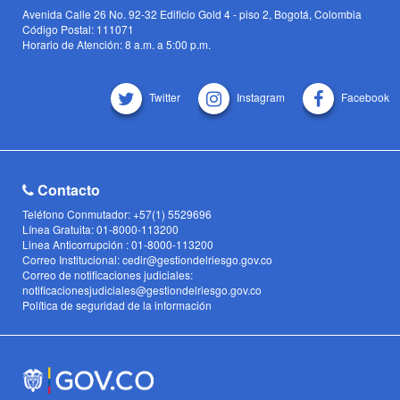
Avenida Calle 26 No. 92-32 Edificio Gold 4 - piso 2, Bogotá, Colombia
Código Postal: 111071
Horario de Atención: 8 a.m. a 5:00 p.m.
Twitter
Instagram
Facebook
Contacto
Teléfono Conmutador: +57(1) 5529696
Línea Gratuita: 01-8000-113200
Linea Anticorrupción : 01-8000-113200
Correo Institucional: cedir@gestiondelriesgo.gov.co
Correo de notificaciones judiciales:
notificacionesjudiciales@gestiondelriesgo.gov.co
Política de seguridad de la información