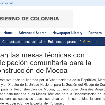
 a gov.co!
Home
Advanced Search
Newspaper Library
Partners
Comunicación Institucional
Boletines de prensa
View Item
cian las mesas técnicas con
ticipación comunitaria para la
onstrucción de Mocoa
omitiva nacional liderada por la Vicepresidenta de la República, Mar
y el Director de la Unidad Nacional para la Gestión del Riesgo de De
 para la Reconstrucción de Mocoa, Eduardo José González Angulo
desde esta mañana a las Mesas Técnicas para la Reconstrucción del m
a, con las cuales se busca coordinar con la comunidad la continu
de recuperación de la capital del Putumayo.