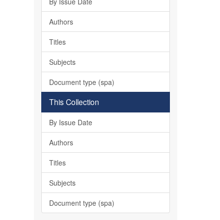
By Issue Date
Authors
Titles
Subjects
Document type (spa)
This Collection
By Issue Date
Authors
Titles
Subjects
Document type (spa)