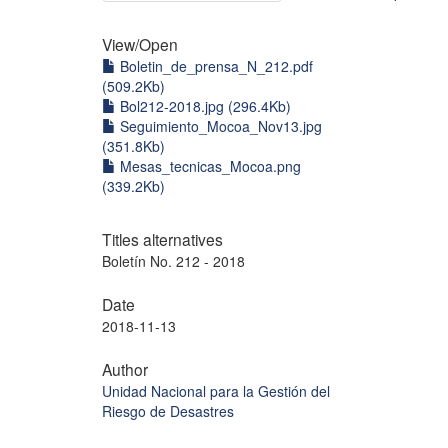
View/
Open
Boletin_de_prensa_N_212.pdf
(509.2Kb)
Bol212-2018.jpg (296.4Kb)
Seguimiento_Mocoa_Nov13.jpg
(351.8Kb)
Mesas_tecnicas_Mocoa.png
(339.2Kb)
Titles alternatives
Boletín No. 212 - 2018
Date
2018-11-13
Author
Unidad Nacional para la Gestión del
Riesgo de Desastres