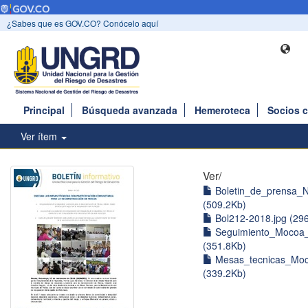
¿Sabes que es GOV.CO? Conócelo aquí
Principal
Búsqueda avanzada
Hemeroteca
Socios 
Ver ítem
Ver/
Boletin_de_prensa_N
(509.2Kb)
Bol212-2018.jpg (29
Seguimiento_Mocoa_
(351.8Kb)
Mesas_tecnicas_Moc
(339.2Kb)