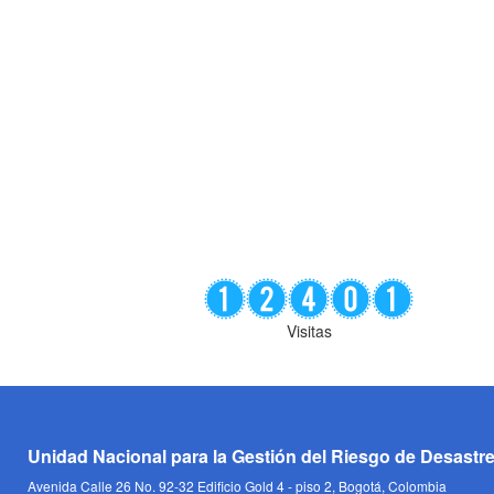
Visitas
Unidad Nacional para la Gestión del Riesgo de Desastr
Avenida Calle 26 No. 92-32 Edificio Gold 4 - piso 2, Bogotá, Colombia