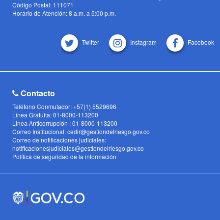
Código Postal: 111071
Horario de Atención: 8 a.m. a 5:00 p.m.
Twitter
Instagram
Facebook
Contacto
Teléfono Conmutador: +57(1) 5529696
Línea Gratuita: 01-8000-113200
Linea Anticorrupción : 01-8000-113200
Correo Institucional: cedir@gestiondelriesgo.gov.co
Correo de notificaciones judiciales:
notificacionesjudiciales@gestiondelriesgo.gov.co
Política de seguridad de la información