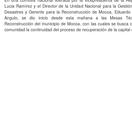
En una comitiva nacional liderada por la Vicepresidenta de la Re
Lucia Ramírez y el Director de la Unidad Nacional para la Gestió
Desastres y Gerente para la Reconstrucción de Mocoa, Eduardo
Angulo, se dio inicio desde esta mañana a las Mesas Téc
Reconstrucción del municipio de Mocoa, con las cuales se busca c
comunidad la continuidad del proceso de recuperación de la capital