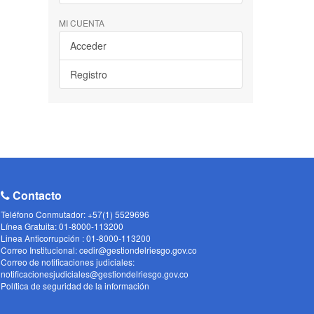
MI CUENTA
Acceder
Registro
Contacto
Teléfono Conmutador: +57(1) 5529696
Línea Gratuita: 01-8000-113200
Linea Anticorrupción : 01-8000-113200
Correo Institucional: cedir@gestiondelriesgo.gov.co
Correo de notificaciones judiciales:
notificacionesjudiciales@gestiondelriesgo.gov.co
Política de seguridad de la información