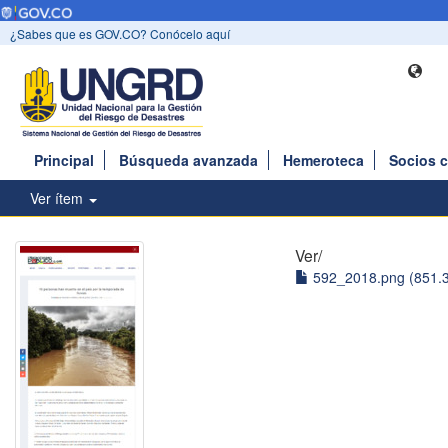
¿Sabes que es GOV.CO? Conócelo aquí
Principal
Búsqueda avanzada
Hemeroteca
Socios 
Ver ítem
Ver/
592_2018.png (851.