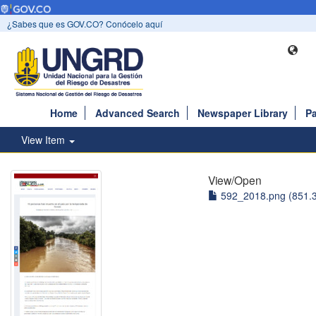
¿Sabes que es GOV.CO? Conócelo aquí
Home
Advanced Search
Newspaper Library
Pa
View Item
View/
Open
592_2018.png (851.